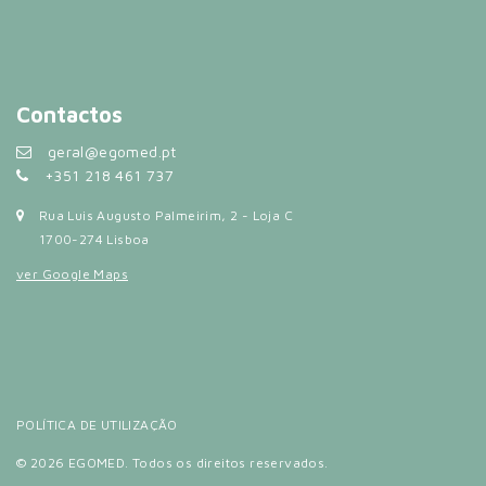
Contactos
geral@egomed.pt
+351 218 461 737
Rua Luis Augusto Palmeirim, 2 - Loja C
1700-274 Lisboa
ver Google Maps
POLÍTICA DE UTILIZAÇÃO
© 2026 EGOMED. Todos os direitos reservados.