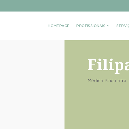
HOMEPAGE
PROFISSIONAIS
SERV
Filip
Médica Psiquiatra