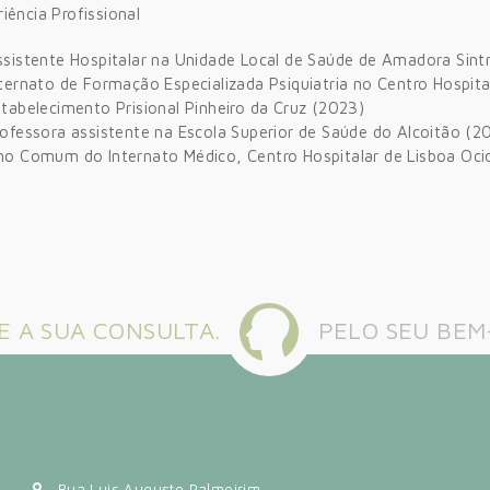
iência Profissional
ssistente Hospitalar na Unidade Local de Saúde de Amadora Sint
ternato de Formação Especializada Psiquiatria no Centro Hospit
tabelecimento Prisional Pinheiro da Cruz (2023)
rofessora assistente na Escola Superior de Saúde do Alcoitão (
no Comum do Internato Médico, Centro Hospitalar de Lisboa Oci
 A SUA CONSULTA.
PELO SEU BEM
Rua Luis Augusto Palmeirim,