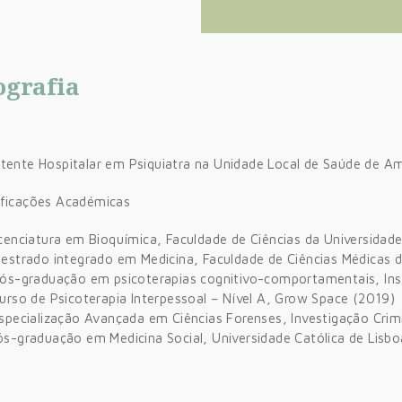
ografia
stente Hospitalar em Psiquiatra na Unidade Local de Saúde de Am
ificações Académicas
cenciatura em Bioquímica, Faculdade de Ciências da Universidade
estrado integrado em Medicina, Faculdade de Ciências Médicas d
ós-graduação em psicoterapias cognitivo-comportamentais, Inst
urso de Psicoterapia Interpessoal – Nível A, Grow Space (2019)
specialização Avançada em Ciências Forenses, Investigação Cri
ós-graduação em Medicina Social, Universidade Católica de Lisb