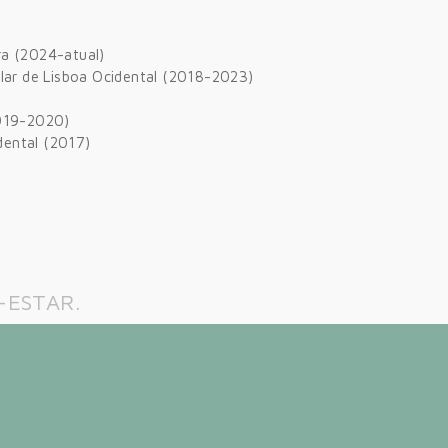
ra (2024-atual)
alar de Lisboa Ocidental (2018-2023)
2019-2020)
dental (2017)
-ESTAR.