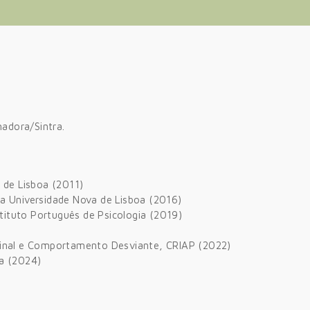
adora/Sintra.
 de Lisboa (2011)
a Universidade Nova de Lisboa (2016)
ituto Português de Psicologia (2019)
minal e Comportamento Desviante, CRIAP (2022)
oa (2024)