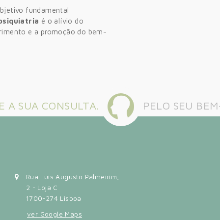
bjetivo fundamental
psiquiatria
é o alívio do
rimento e a promoção do bem-
 A SUA CONSULTA.
PELO SEU BEM
Rua Luis Augusto Palmeirim,
2 - Loja C
1700-274 Lisboa
ver Google Maps