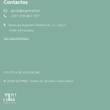
Contactos
geral@egomed.pt
+351 218 461 737
Rua Luis Augusto Palmeirim, 2 - Loja C
1700-274 Lisboa
ver Google Maps
POLÍTICA DE UTILIZAÇÃO
© 2026 EGOMED. Todos os direitos reservados.